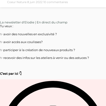
Coeur Nature
8 juin 2022
10 commentaires
La newsletter d'Elodie | En direct du champ
Tu veux :
✨ avoir des nouvelles en exclusivité ?
✨ avoir accès aux coulisses?
✨ participer à la création de nouveaux produits ?
✨ recevoir des infos sur les ateliers à venir ou des astuces ?
C’est par ici 👇