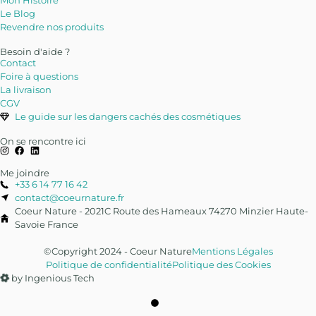
Mon Histoire
Le Blog
Revendre nos produits
Besoin d'aide ?
Contact
Foire à questions
La livraison
CGV
Le guide sur les dangers cachés des cosmétiques
On se rencontre ici
Me joindre
+33 6 14 77 16 42
contact@coeurnature.fr
Coeur Nature - 2021C Route des Hameaux 74270 Minzier Haute-
Savoie France
©Copyright 2024 - Coeur Nature
Mentions Légales
Politique de confidentialité
Politique des Cookies
by Ingenious Tech