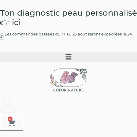
Ton diagnostic peau
personnalisé
👉 ici
⚠️ Les commandes passées du 17 au 23 août seront expédiées le 24
📦
0