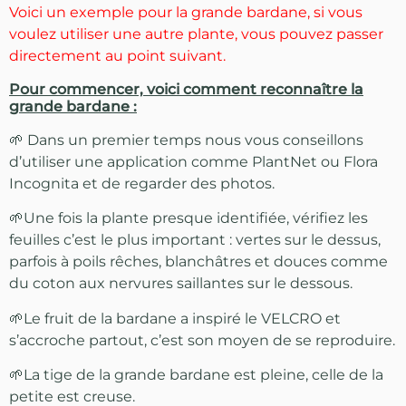
Voici un exemple pour la grande bardane, si vous
voulez utiliser une autre plante, vous pouvez passer
directement au point suivant.
Pour commencer, voici comment reconnaître la
grande bardane :
🌱 Dans un premier temps nous vous conseillons
d’utiliser une application comme PlantNet ou Flora
Incognita et de regarder des photos.
🌱Une fois la plante presque identifiée, vérifiez les
feuilles c’est le plus important : vertes sur le dessus,
parfois à poils rêches, blanchâtres et douces comme
du coton aux nervures saillantes sur le dessous.
🌱Le fruit de la bardane a inspiré le VELCRO et
s’accroche partout, c’est son moyen de se reproduire.
🌱La tige de la grande bardane est pleine, celle de la
petite est creuse.