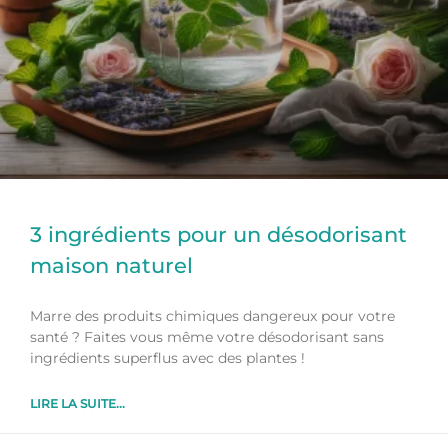
3 ingrédients pour un désodorisant
maison naturel
Marre des produits chimiques dangereux pour votre
santé ? Faites vous même votre désodorisant sans
ingrédients superflus avec des plantes !
LIRE LA SUITE...