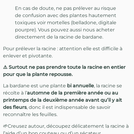
En cas de doute, ne pas prélever au risque
de confusion avec des plantes hautement
toxiques voir mortelles (belladone, digitale
pourpre). Vous pouvez aussi nous acheter
directement de la racine de bardane.
Pour prélever la racine : attention elle est difficile à
enlever et pivotante.
⚠️ Surtout ne pas prendre toute la racine en entier
pour que la plante repousse.
La bardane est une plante
bi annuelle
, la racine se
récolte à l’
automne de la première année ou au
printemps de la deuxième année avant qu’il y ait
des fleurs
, donc il est indispensable de savoir
reconnaître les feuilles.
🌱Creusez autour, découpez délicatement la racine à
l’aide d’un bon couteau ou d’un sécateur.