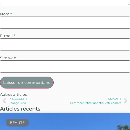
Nom
*
E-mail
*
Site web
Autres articles
PRÉCÉDENT
SUIVANT
Eponge Luffa
Comment retirer une étiquette collante
Articles récents
BEAUTÉ