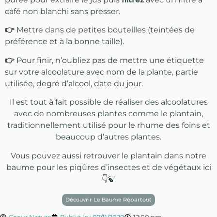
café non blanchi sans presser.
👉
Mettre dans de petites bouteilles (teintées de
préférence et à la bonne taille).
👉
Pour finir, n’oubliez pas de mettre une étiquette
sur votre alcoolature avec nom de la plante, partie
utilisée, degré d’alcool, date du jour.
Il est tout à fait possible de réaliser des alcoolatures
avec de nombreuses plantes comme le plantain,
traditionnellement utilisé pour le rhume des foins et
beaucoup d’autres plantes.
Vous pouvez aussi retrouver le plantain dans notre
baume pour les piqûres d’insectes et de végétaux ici
👇🍃
Découvrir Le Baume Répartout
Coeur Nature
Publié le :
07/11/2020
12:00 pm