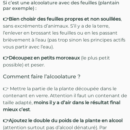
Si c’est une alcoolature avec des feuilles (plantain
par exemple) :
👉Bien choisir des feuilles propres et non souillées
,
sans excréments d’animaux. S’il y a de la terre,
l’enlever en brossant les feuilles ou en les passant
brièvement à l’eau (pas trop sinon les principes actifs
vous partir avec l’eau).
👉Découpez en petits morceaux
(le plus petit
possible) et peser.
Comment faire l’alcoolature ?
👉 Mettre la partie de la plante découpée dans le
contenant en verre. Attention il faut un contenant de
taille adapté,
moins il y a d’air dans le résultat final
mieux c’est
.
👉Ajoutez le double du poids de la plante en alcool
(attention surtout pas d’alcool dénaturé). Par