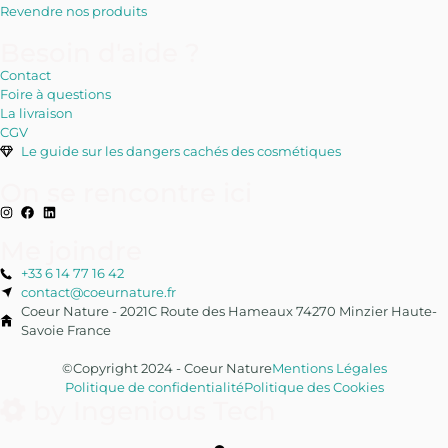
Revendre nos produits
Besoin d'aide ?
Contact
Foire à questions
La livraison
CGV
Le guide sur les dangers cachés des cosmétiques
On se rencontre ici
Me joindre
+33 6 14 77 16 42
contact@coeurnature.fr
Coeur Nature - 2021C Route des Hameaux 74270 Minzier Haute-
Savoie France
©Copyright 2024 - Coeur Nature
Mentions Légales
Politique de confidentialité
Politique des Cookies
by Ingenious Tech