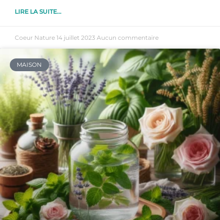
LIRE LA SUITE...
Coeur Nature
14 juillet 2023
Aucun commentaire
MAISON