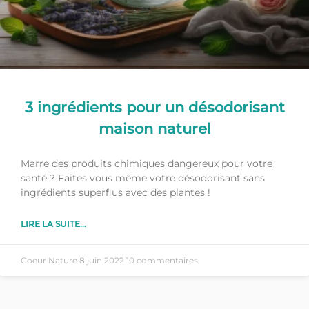
3 ingrédients pour un désodorisant
maison naturel
Marre des produits chimiques dangereux pour votre
santé ? Faites vous même votre désodorisant sans
ingrédients superflus avec des plantes !
LIRE LA SUITE...
Coeur Nature
8 juin 2022
10 commentaires