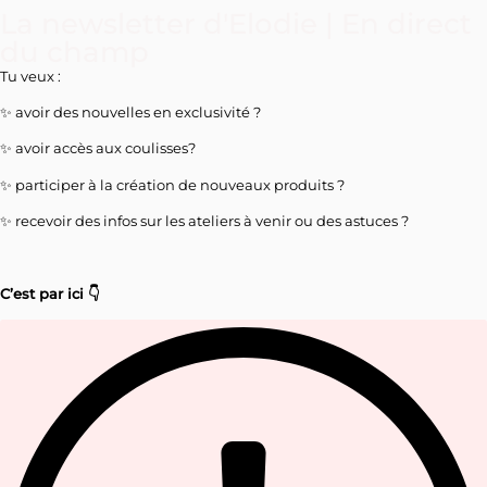
La newsletter d'Elodie | En direct
du champ
Tu veux :
✨ avoir des nouvelles en exclusivité ?
✨ avoir accès aux coulisses?
✨ participer à la création de nouveaux produits ?
✨ recevoir des infos sur les ateliers à venir ou des astuces ?
C’est par ici 👇