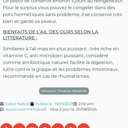
Ce pesto se conserve environ 3 jours au réfrigérateur.
Pour le surplus vous pouvez le congeler dans des
pots hermétiques sans problème, il se conserve très
bien et garde sa saveur.
BIENFAITS DE L’AIL DES OURS SELON LA
LITTÉRATURE :
Similaires à l’ail mais en plus puissant : très riche en
vitamine C, anti microbien puissant, considéré
comme antibiotique naturel, facilite la digestion,
lutte contre la grippe et les problèmes intestinaux,
recommandé en cas de rhumatismes.
Découvrir D'autres Recettes
Coeur Nature
Publié le :
15/09/2021
2:00 pm
Aucun commentaire
Mise à jour le :30/08/2024
Partager cet article