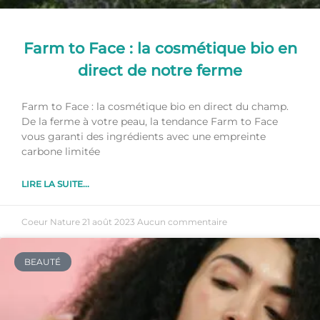
Farm to Face : la cosmétique bio en
direct de notre ferme
Farm to Face : la cosmétique bio en direct du champ.
De la ferme à votre peau, la tendance Farm to Face
vous garanti des ingrédients avec une empreinte
carbone limitée
LIRE LA SUITE...
Coeur Nature
21 août 2023
Aucun commentaire
BEAUTÉ