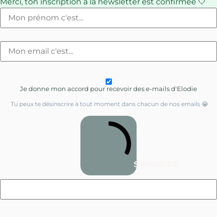
Merci, ton inscription à la newsletter est confirmée 🤍
Je donne mon accord pour recevoir des e-mails d'Elodie
Tu peux te désinscrire à tout moment dans chacun de nos emails 😭
S'INSCRIRE