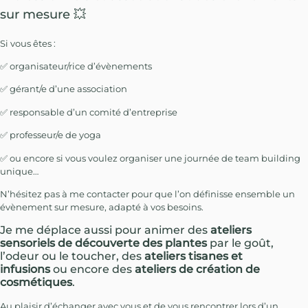
sur mesure 💥
Si vous êtes :
✅ organisateur/rice d’évènements
✅ gérant/e d’une association
✅ responsable d’un comité d’entreprise
✅ professeur/e de yoga
✅ ou encore si vous voulez organiser une journée de team building
unique…
N’hésitez pas à me contacter pour que l’on définisse ensemble un
évènement sur mesure, adapté à vos besoins.
Je me déplace aussi pour animer des
ateliers
sensoriels de découverte des plantes
par le goût,
l’odeur ou le toucher, des
ateliers tisanes et
infusions
ou encore des
ateliers de création de
cosmétiques
.
Au plaisir d’échanger avec vous et de vous rencontrer lors d’un