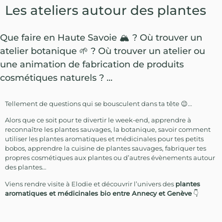
Les ateliers autour des plantes
Que faire en Haute Savoie 🏔️ ? Où trouver un
atelier botanique 🌱 ? Où trouver un atelier ou
une animation de fabrication de produits
cosmétiques naturels ? ...
Tellement de questions qui se bousculent dans ta tête 😉…
Alors que ce soit pour te divertir le week-end, apprendre à
reconnaître les plantes sauvages, la botanique, savoir comment
utiliser les plantes aromatiques et médicinales pour tes petits
bobos, apprendre la cuisine de plantes sauvages, fabriquer tes
propres cosmétiques aux plantes ou d’autres évènements autour
des plantes…
Viens rendre visite à Elodie et découvrir l’univers des
plantes
aromatiques et médicinales bio entre Annecy et Genève
👇