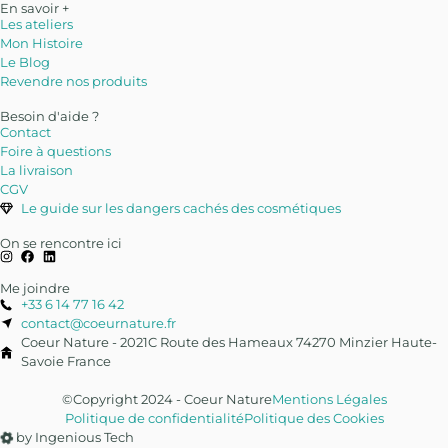
En savoir +
Les ateliers
Mon Histoire
Le Blog
Revendre nos produits
Besoin d'aide ?
Contact
Foire à questions
La livraison
CGV
Le guide sur les dangers cachés des cosmétiques
On se rencontre ici
Me joindre
+33 6 14 77 16 42
contact@coeurnature.fr
Coeur Nature - 2021C Route des Hameaux 74270 Minzier Haute-
Savoie France
©Copyright 2024 - Coeur Nature
Mentions Légales
Politique de confidentialité
Politique des Cookies
by Ingenious Tech