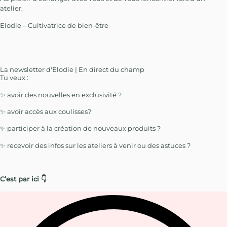
atelier,
Elodie – Cultivatrice de bien-être
La newsletter d'Elodie | En direct du champ
Tu veux :
✨ avoir des nouvelles en exclusivité ?
✨ avoir accès aux coulisses?
✨ participer à la création de nouveaux produits ?
✨ recevoir des infos sur les ateliers à venir ou des astuces ?
C’est par ici 👇