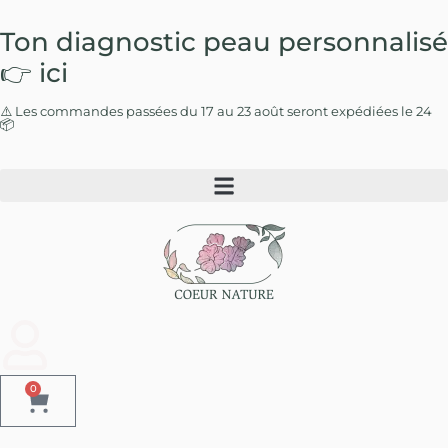
Ton diagnostic peau
personnalisé
👉 ici
⚠️ Les commandes passées du 17 au 23 août seront expédiées le 24
📦
0