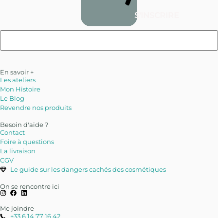
S'INSCRIRE
En savoir +
Les ateliers
Mon Histoire
Le Blog
Revendre nos produits
Besoin d'aide ?
Contact
Foire à questions
La livraison
CGV
Le guide sur les dangers cachés des cosmétiques
On se rencontre ici
Me joindre
+33 6 14 77 16 42