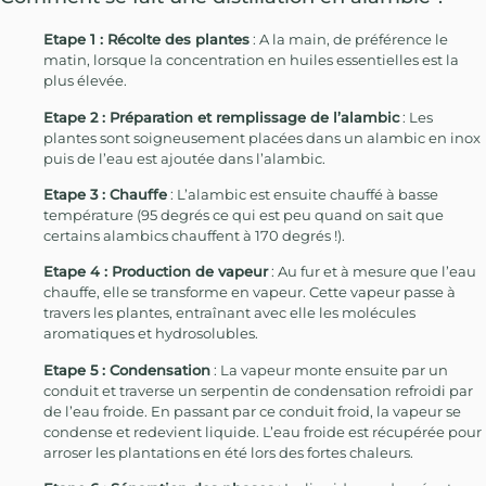
Etape 1 : Récolte des plantes
: A la main, de préférence le
matin, lorsque la concentration en huiles essentielles est la
plus élevée.
Etape 2 : Préparation et remplissage de l’alambic
: Les
plantes sont soigneusement placées dans un alambic en inox
puis de l’eau est ajoutée dans l’alambic.
Etape 3 : Chauffe
: L’alambic est ensuite chauffé à basse
température (95 degrés ce qui est peu quand on sait que
certains alambics chauffent à 170 degrés !).
Etape 4 : Production de vapeur
: Au fur et à mesure que l’eau
chauffe, elle se transforme en vapeur. Cette vapeur passe à
travers les plantes, entraînant avec elle les molécules
aromatiques et hydrosolubles.
Etape 5 : Condensation
: La vapeur monte ensuite par un
conduit et traverse un serpentin de condensation refroidi par
de l’eau froide. En passant par ce conduit froid, la vapeur se
condense et redevient liquide. L’eau froide est récupérée pour
arroser les plantations en été lors des fortes chaleurs.