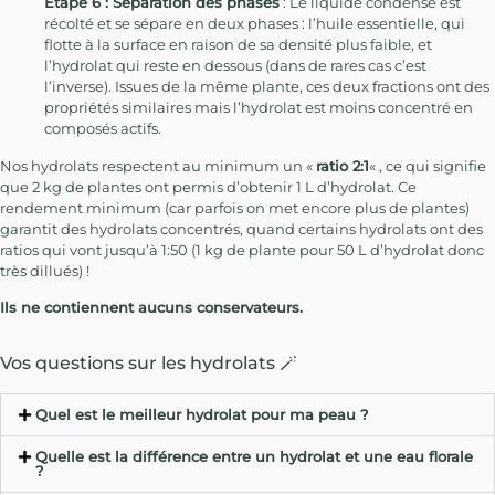
Etape 6 : Séparation des phases
: Le liquide condensé est
récolté et se sépare en deux phases : l’huile essentielle, qui
flotte à la surface en raison de sa densité plus faible, et
l’hydrolat qui reste en dessous (dans de rares cas c’est
l’inverse). Issues de la même plante, ces deux fractions ont des
propriétés similaires mais l’hydrolat est moins concentré en
composés actifs.
Nos hydrolats respectent au minimum un «
ratio 2:1
« , ce qui signifie
que 2 kg de plantes ont permis d’obtenir 1 L d’hydrolat. Ce
rendement minimum (car parfois on met encore plus de plantes)
garantit des hydrolats concentrés, quand certains hydrolats ont des
ratios qui vont jusqu’à 1:50 (1 kg de plante pour 50 L d’hydrolat donc
très dillués) !
Ils ne contiennent aucuns conservateurs.
Vos questions sur les hydrolats 🪄
Quel est le meilleur hydrolat pour ma peau ?
Quelle est la différence entre un hydrolat et une eau florale
?