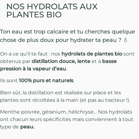
NOS HYDROLATS AUX
PLANTES BIO
Ton eau est trop calcaire et tu cherches quelque
chose de plus doux pour hydrater ta peau ? 💧
On a ce qu’il te faut : nos
hydrolats de plantes bio
sont
obtenus par
distillation douce, lente
et à
basse
pression à la vapeur d’eau
.
Ils sont
100% purs et naturels
.
Bien sûr, la distillation est réalisée sur place et les
plantes sont récoltées à la main (et pas au tracteur !).
Menthe poivrée, géranium, hélichryse… Nos hydrolats
ont chacun leurs spécificités mais conviennent à tout
type de
peau.