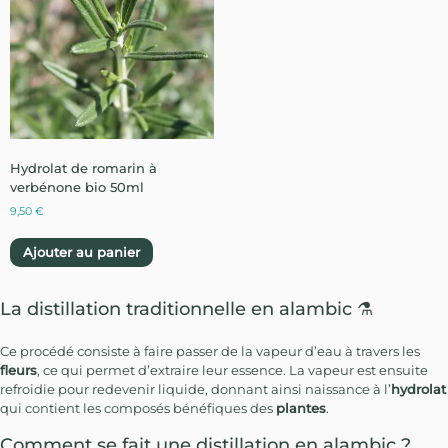
Hydrolat de romarin à
verbénone bio 50ml
9,50
€
Ajouter au panier
La distillation traditionnelle en alambic ⚗️
Ce procédé consiste à faire passer de la vapeur d’eau à travers les
fleurs
, ce qui permet d’extraire leur essence. La vapeur est ensuite
refroidie pour redevenir liquide, donnant ainsi naissance à l’
hydrolat
qui contient les composés bénéfiques des
plantes
.
Comment se fait une distillation en alambic ?