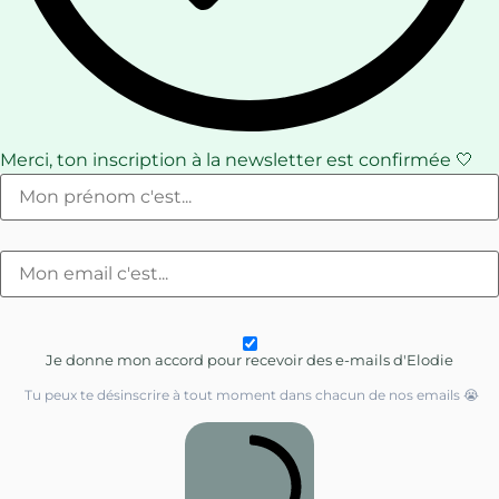
Merci, ton inscription à la newsletter est confirmée 🤍
Je donne mon accord pour recevoir des e-mails d'Elodie
Tu peux te désinscrire à tout moment dans chacun de nos emails 😭