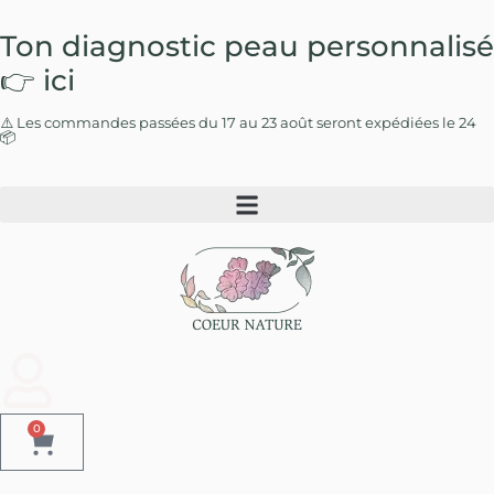
Ton diagnostic peau
personnalisé
👉 ici
⚠️ Les commandes passées du 17 au 23 août seront expédiées le 24
📦
0