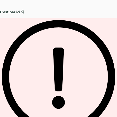
C’est par ici 👇