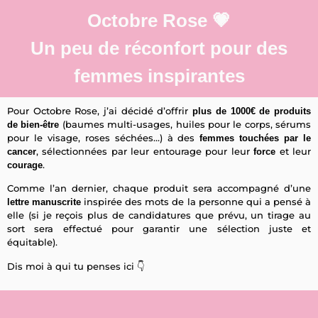
Octobre Rose 💗
Un peu de réconfort pour des
femmes inspirantes
Pour Octobre Rose, j’ai décidé d’offrir
plus de 1000€ de produits
(baumes multi-usages, huiles pour le corps, sérums
de bien-être
pour le visage, roses séchées…) à des
femmes touchées par le
, sélectionnées par leur entourage pour leur
et leur
cancer
force
.
courage
Comme l’an dernier, chaque produit sera accompagné d’une
inspirée des mots de la personne qui a pensé à
lettre manuscrite
elle (si je reçois plus de candidatures que prévu, un tirage au
sort sera effectué pour garantir une sélection juste et
équitable).
Dis moi à qui tu penses ici 👇