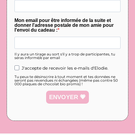
Mon email pour être informée de la suite et
donner l'adresse postale de mon amie pour
l'envoi du cadeau :
Il y aura un tirage au sort s'il y a trop de participantes, tu
seras informé/e par email
J'accepte de recevoir les e-mails d'Elodie.
Tu peux te désinscrire à tout moment et tes données ne
seront pas revendues ni échangées (même pas contre 50
000 plaques de chocolat bio promis) !
ENVOYER 💗